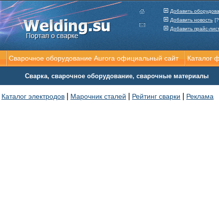
Добавить оборудов
Добавить новость
[?
Добавить прайс-лис
Сварочное оборудование Aurora официальный сайт
Каталог 
Сварка, сварочное оборудование, сварочные материалы
|
|
|
Каталог электродов
Марочник сталей
Рейтинг сварки
Реклама