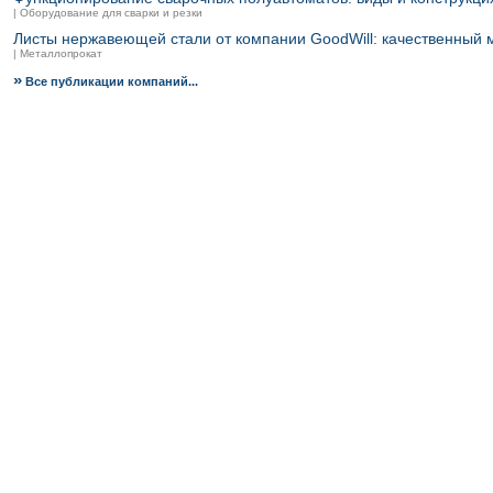
| Оборудование для сварки и резки
Листы нержавеющей стали от компании GoodWill: качественный 
| Металлопрокат
»
Все публикации компаний...