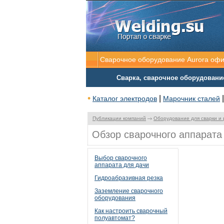
Сварочное оборудование Aurora оф
Сварка, сварочное оборудовани
•
|
Каталог электродов
Марочник сталей
Публикации компаний
Оборудование для сварки и 
Обзор сварочного аппарата
Выбор сварочного
аппарата для дачи
Гидроабразивная резка
Заземление сварочного
оборудования
Как настроить сварочный
полуавтомат?