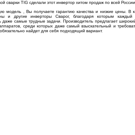
ой сварки TIG сделали этот инвертор хитом продаж по всей России
ую модель , Вы получаете гарантию качества и низкие цены. В к
ены и другие инверторы Сварог, благодаря которым каждый
ь даже самые трудные задачи. Производитель предлагает широки
аппаратов, среди которых даже самый взыскательный и требова
 обязательно найдет для себя подходящий вариант.