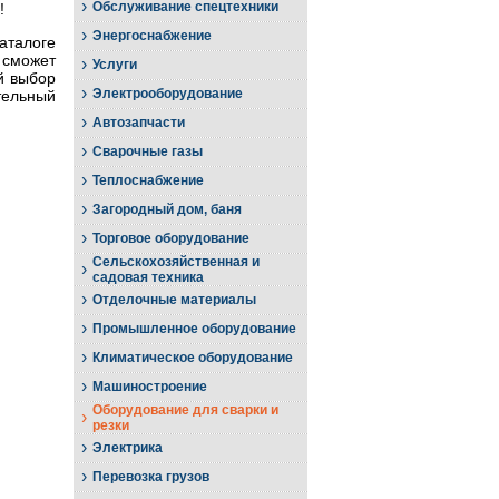
›
Обслуживание спецтехники
!
›
Энергоснабжение
аталоге
 сможет
›
Услуги
й выбор
›
Электрооборудование
тельный
›
Автозапчасти
›
Сварочные газы
›
Теплоснабжение
›
Загородный дом, баня
›
Торговое оборудование
Сельскохозяйственная и
›
садовая техника
›
Отделочные материалы
›
Промышленное оборудование
›
Климатическое оборудование
›
Машиностроение
Оборудование для сварки и
›
резки
›
Электрика
›
Перевозка грузов