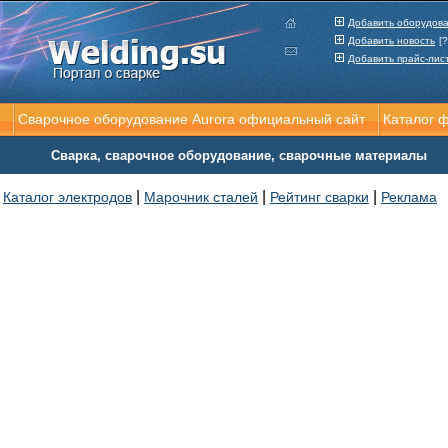
Добавить оборудов
Добавить новость
[?
Добавить прайс-лис
Сварочное оборудование Aurora официальный сайт
Каталог 
Сварка, сварочное оборудование, сварочные материалы
|
|
|
Каталог электродов
Марочник сталей
Рейтинг сварки
Реклама