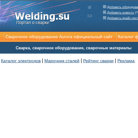
Добавить оборудов
Добавить новость
[?
Добавить прайс-лис
Сварочное оборудование Aurora официальный сайт
Каталог 
Сварка, сварочное оборудование, сварочные материалы
|
|
|
Каталог электродов
Марочник сталей
Рейтинг сварки
Реклама