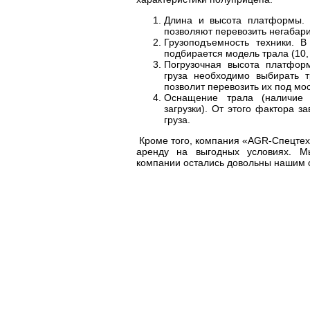
Длина и высота платформы. 
позволяют перевозить негабари
Грузоподъемность техники. В
подбирается модель трала (10, 
Погрузочная высота платфор
груза необходимо выбирать т
позволит перевозить их под мо
Оснащение трала (наличие 
загрузки). От этого фактора з
груза.
Кроме того, компания «AGR-Спецтех
аренду на выгодных условиях. М
компании остались довольны нашим 