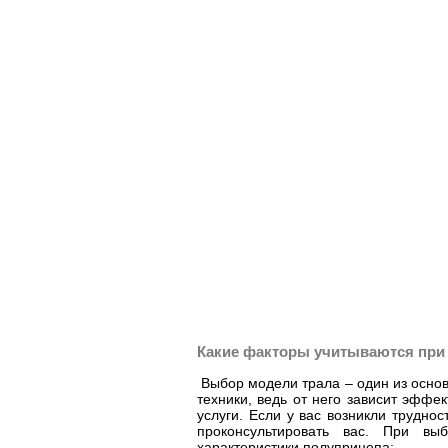
Какие факторы учитываются при 
Выбор модели трала – один из основ
техники, ведь от него зависит эффе
услуги. Если у вас возникли трудно
проконсультировать вас. При вы
характеристики полуприцепа: