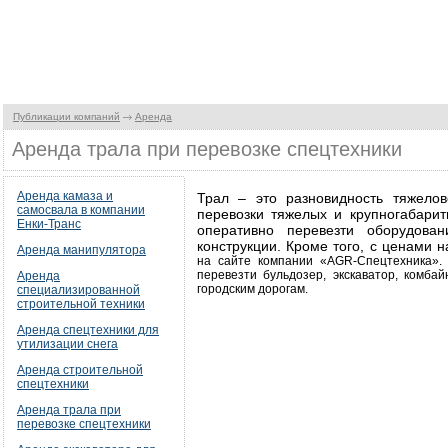
Публикации компаний
Аренда
Аренда трала при перевозке спецтехники
Аренда камаза и
Трал – это разновидность тяжелов
самосвала в компании
перевозки тяжелых и крупногабари
Енки-Транс
оперативно перевезти оборудован
конструкции. Кроме того, с ценами 
Аренда манипулятора
на сайте компании «AGR-Спецтехника». 
перевезти бульдозер, экскаватор, комба
Аренда
городским дорогам.
специализированной
строительной техники
Аренда спецтехники для
утилизации снега
Аренда строительной
спецтехники
Аренда трала при
перевозке спецтехники