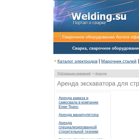
Сварочное оборудование Aurora оф
Сварка, сварочное оборудовани
•
|
Каталог электродов
Марочник сталей
Публикации компаний
Аренда
Аренда экскаватора для ст
Аренда камаза и
самосвала в компании
Енки-Транс
Аренда манипулятора
Аренда
специализированной
строительной техники