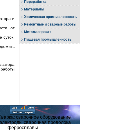
›
Переработка
›
Материалы
›
Химическая промышленность
атора и
›
Ремонтные и сварные работы
ости от
›
Металлопрокат
 суток.
›
Пищевая промышленность
.
домить
аватора
 работы