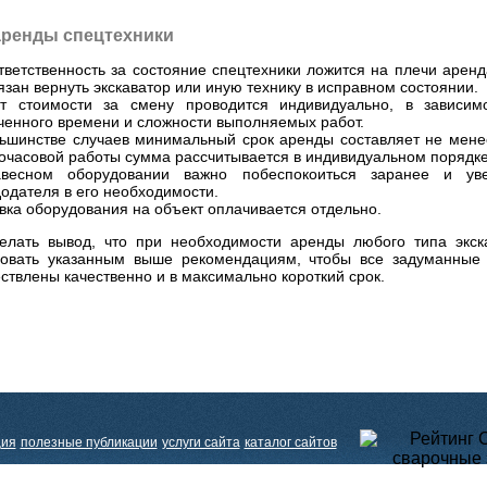
аренды спецтехники
тветственность за состояние спецтехники ложится на плечи аренд
язан вернуть экскаватор или иную технику в исправном состоянии.
ет стоимости за смену проводится индивидуально, в зависим
ченного времени и сложности выполняемых работ.
ьшинстве случаев минимальный срок аренды составляет не менее
очасовой работы сумма рассчитывается в индивидуальном порядке
весном оборудовании важно побеспокоиться заранее и уве
одателя в его необходимости.
вка оборудования на объект оплачивается отдельно.
елать вывод, что при необходимости аренды любого типа экск
довать указанным выше рекомендациям, чтобы все задуманные
ствлены качественно и в максимально короткий срок.
ция
полезные публикации
услуги сайта
каталог сайтов