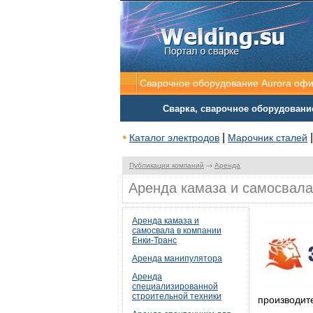
Сварочное оборудование Aurora оф
Сварка, сварочное оборудовани
•
|
Каталог электродов
Марочник сталей
Публикации компаний
Аренда
Аренда камаза и самосвала
Аренда камаза и
самосвала в компании
Енки-Транс
Аренда манипулятора
Аренда
специализированной
строительной техники
производит