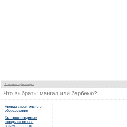
Полезные публикации
Что выбрать: мангал или барбекю?
Аренда строительного
оборудования
Быстровозводимые
склады на основе
воздухоопорных