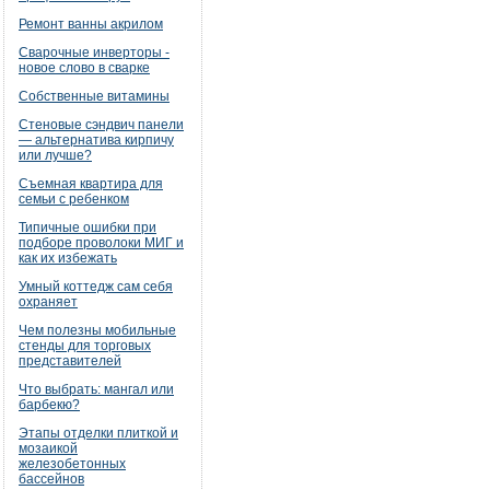
Ремонт ванны акрилом
Сварочные инверторы -
новое слово в сварке
Собственные витамины
Стеновые сэндвич панели
— альтернатива кирпичу
или лучше?
Съемная квартира для
семьи с ребенком
Типичные ошибки при
подборе проволоки МИГ и
как их избежать
Умный коттедж сам себя
охраняет
Чем полезны мобильные
стенды для торговых
представителей
Что выбрать: мангал или
барбекю?
Этапы отделки плиткой и
мозаикой
железобетонных
бассейнов