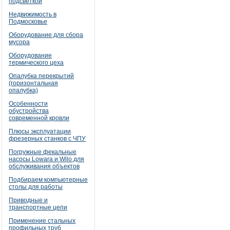
подсветкой
Недвижимость в
Подмосковье
Оборудование для сбора
мусора
Оборудование
термического цеха
Опалубка перекрытий
(горизонтальная
опалубка)
Особенности
обустройства
современной кровли
Плюсы эксплуатации
фрезерных станков с ЧПУ
Погружные фекальные
насосы Lowara и Wilo для
обслуживания объектов
Подбираем компьютерные
столы для работы
Приводные и
транспортные цепи
Применение стальных
профильных труб