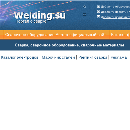
Добавить оборудов
Добавить новость
[?
Добавить прайс-лис
Сварочное оборудование Aurora официальный сайт
Каталог 
Сварка, сварочное оборудование, сварочные материалы
|
|
|
Каталог электродов
Марочник сталей
Рейтинг сварки
Реклама