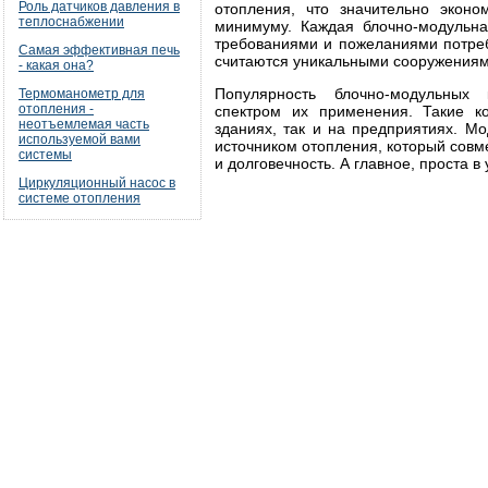
Роль датчиков давления в
отопления, что значительно экон
теплоснабжении
минимуму. Каждая блочно-модульная
требованиями и пожеланиями потреб
Самая эффективная печь
считаются уникальными сооружениям
- какая она?
Популярность блочно-модульных 
Термоманометр для
отопления -
спектром их применения. Такие к
неотъемлемая часть
зданиях, так и на предприятиях. М
используемой вами
источником отопления, который совм
системы
и долговечность. А главное, проста в 
Циркуляционный насос в
системе отопления