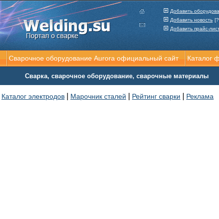
Добавить оборудов
Добавить новость
[?
Добавить прайс-лис
Сварочное оборудование Aurora официальный сайт
Каталог 
Сварка, сварочное оборудование, сварочные материалы
|
|
|
Каталог электродов
Марочник сталей
Рейтинг сварки
Реклама