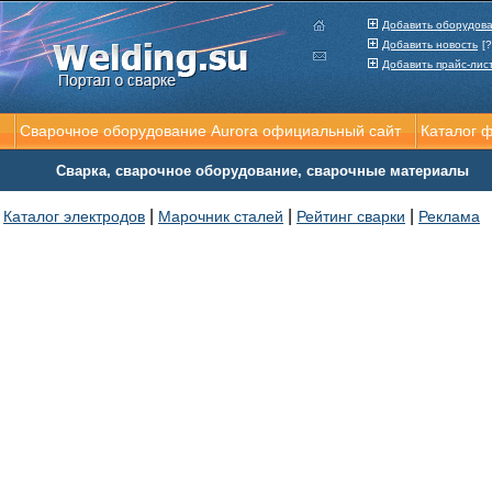
Добавить оборудов
Добавить новость
[?
Добавить прайс-лис
Сварочное оборудование Aurora официальный сайт
Каталог 
Сварка, сварочное оборудование, сварочные материалы
|
|
|
Каталог электродов
Марочник сталей
Рейтинг сварки
Реклама