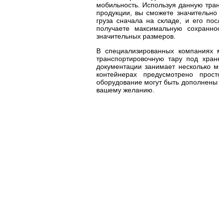
мобильность. Используя данную тра
продукции, вы сможете значительн
груза сначала на складе, и его по
получаете максимальную сохранно
значительных размеров.
В специализированных компаниях 
транспортировочную тару под хран
документации занимает несколько м
контейнерах предусмотрено прос
оборудование могут быть дополнены
вашему желанию.