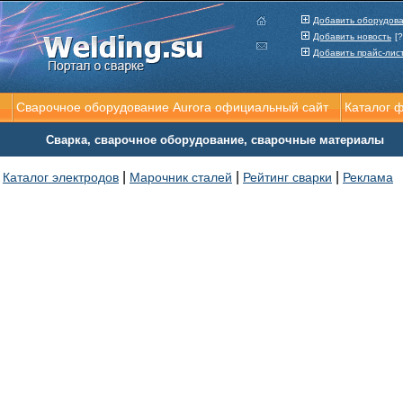
Добавить оборудов
Добавить новость
[?
Добавить прайс-лис
Сварочное оборудование Aurora официальный сайт
Каталог 
Сварка, сварочное оборудование, сварочные материалы
|
|
|
Каталог электродов
Марочник сталей
Рейтинг сварки
Реклама