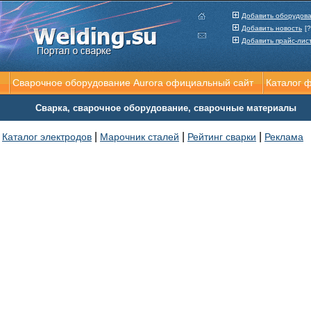
Добавить оборудов
Добавить новость
[?
Добавить прайс-лис
Сварочное оборудование Aurora официальный сайт
Каталог 
Сварка, сварочное оборудование, сварочные материалы
|
|
|
Каталог электродов
Марочник сталей
Рейтинг сварки
Реклама