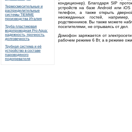
кондиционер). Благодаря SIP прот
Термосмесительные и
устройств на базе Android или iO
распределительные
телефон, а также открыть дверно
системы TIEMME
неожиданных гостей, например,
производства Италия
родственников. Вы также можете наб
посетителями, не отрываясь от дел.
Труба пластиковая
водопроводная Pro Aqua:
надежность, прочность,
Домофон заряжается от электросети
долговечность
рабочем режиме 6 Вт, а в режиме ожи
Трубная система и её
устройство в составе
пароводяного
подогревателя