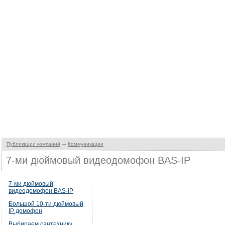
Публикации компаний
Коммуникации
7-ми дюймовый видеодомофон BAS-IP
7-ми дюймовый
видеодомофон BAS-IP
Большой 10-ти дюймовый
IP домофон
Выбираем сантехнику