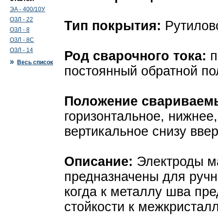
ЭА - 400/10У
ОЗЛ - 22
Тип покрытия:
Рутилов
ОЗЛ - 8
ОЗЛ - 8С
ОЗЛ - 14
Род сварочного тока:
п
»
Весь список
постоянный обратной по
Положение свариваем
горизонтальное, нижнее,
вертикальное снизу вве
Описание:
Электроды м
предназначены для ручн
когда к металлу шва пр
стойкости к межкристалл