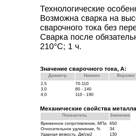
Технологические особен
Возможна сварка на выс
сварочного тока без пер
Сварка после обязательн
210°С; 1 ч.
Значение сварочного тока, А:
Диаметр
Нижнее
Верхнее
2,5
70-110
3,0
80 - 140
4,0
110 - 190
Механические свойства металла
Показатель
Значение
Временное сопротивление, МПа
650
Относительное удлинение, %
34
Ударная вязкость, Дж/см2
130