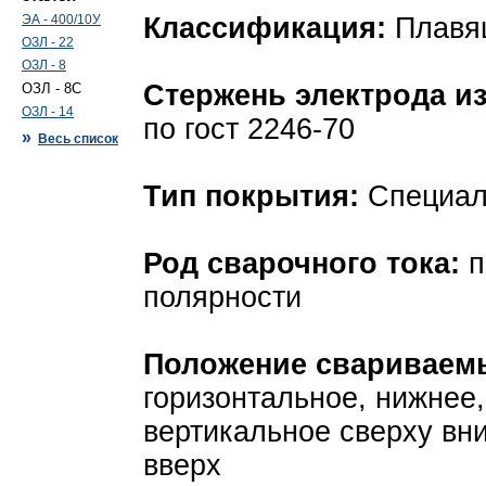
ЭА - 400/10У
Классификация:
Плавящ
ОЗЛ - 22
ОЗЛ - 8
Стержень электрода из
ОЗЛ - 8С
ОЗЛ - 14
по гост 2246-70
»
Весь список
Тип покрытия:
Специал
Род сварочного тока:
п
полярности
Положение свариваем
горизонтальное, нижнее,
вертикальное сверху вни
вверх