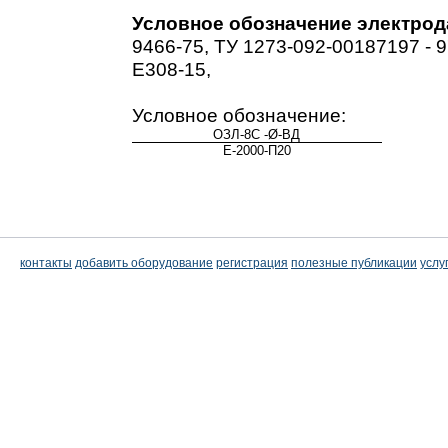
Условное обозначение электрод
9466-75, ТУ 1273-092-00187197 - 
E308-15,
Условное обозначение:
ОЗЛ-8С -Ø-ВД
Е-2000-П20
контакты
добавить оборудование
регистрация
полезные публикации
услу