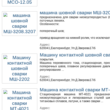
машина шовной сварки МШ-320
предназначена для сварки низкоуглеродистых (
поточных линиях.
Особенности:
поперечный шов;
привод вращения на нижний ролик, что исключает 
Адрес:
620041,Екатеринбург, Ул.Д.Зверева17/б
Машину контактной шовной св
покрытия.
Машина переменного тока, стационарная, прес
поперечных швов, плавное регулирование давл
регулирование ...
Адрес:
620041,Екатеринбург, Ул.Д.Зверева17/б
Машина контактной сварки МТ
Стационарная машина МТ-4021 предназна
низкоуглеродистых и легированных сталей ш
титановых сплавов, латуни, а также сварки ...
Адрес: