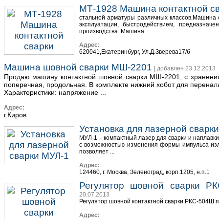
МТ-1928 Машина контактной с
стальной арматуры различных классов.Машина о
эксплуатации, быстродействием, предназначе
производства. Машина ...
Адрес:
620041,Екатеринбург, Ул.Д.Зверева17/б
Машина шовной сварки МШ-2201
| добавлен 23.12.2013
Продаю машину контактной шовной сварки МШ-2201, с хранения,
поперечная, продольная. В комплекте нижний хобот для перенал
Характеристики: напряжение ...
Адрес:
г.Киров
Установка для лазерной сварк
МУЛ-1 – компактный лазер для сварки и наплавк
с возможностью изменения формы импульса изл
позволяет ...
Адрес:
124460, г. Москва, Зеленоград, корп.1205, н.п.1
Регулятор шовной сварки РК
20.07.2013
Регулятор шовной контактной сварки РКС-504Ш 
Адрес: