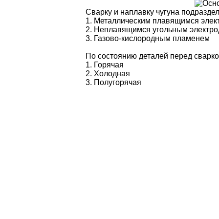
Сварку и наплавку чугуна подраздел
1. Металлическим плавящимся элек
2. Неплавящимся угольным электр
3. Газово-кислородным пламенем
По состоянию деталей перед сварк
1. Горячая
2. Холодная
3. Полугорячая