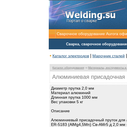
Сварочное оборудование Aurora оф
Сварка, сварочное оборудовани
•
|
Каталог электродов
Марочник сталей
Каталог оборудования
Материалы, инструменты и
Алюминиевая присадочная п
Диаметр прутка 2,0 мм
Материал алюминий
Длинная прутка 1000 мм
Вес упаковки 5 кг
Описание
Алюминиевый присадочный пруток для а
ER-5183 (AlMg4,5Mn) Св-АМг5 д 2,0 мм