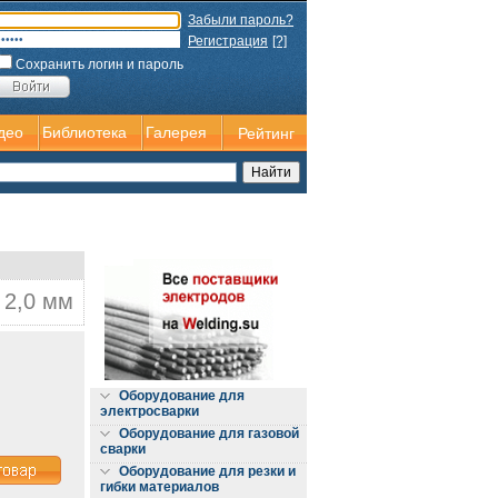
Забыли пароль?
Регистрация
[?]
Сохранить логин и пароль
део
Библиотека
Галерея
Рейтинг
 2,0 мм
Оборудование для
электросварки
Оборудование для газовой
сварки
Оборудование для резки и
гибки материалов