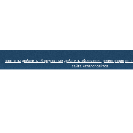
контакты
добавить оборудование
добавить объявление
регистрация
пол
сайта
каталог сайтов