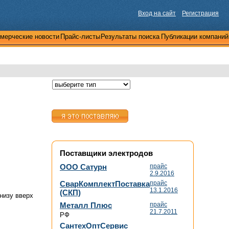
Вход на сайт
Регистрация
мерческие новости
Прайс-листы
Результаты поиска
Публикации компаний
Поставщики электродов
ООО Сатурн
прайс
2.9.2016
СварКомплектПоставка
прайс
13.1.2016
(СКП)
низу вверх
Металл Плюс
прайс
21.7.2011
РФ
СантехОптСервис