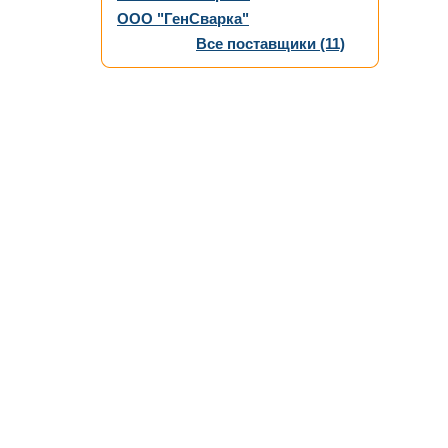
ООО "ГенСварка"
Все поставщики (11)