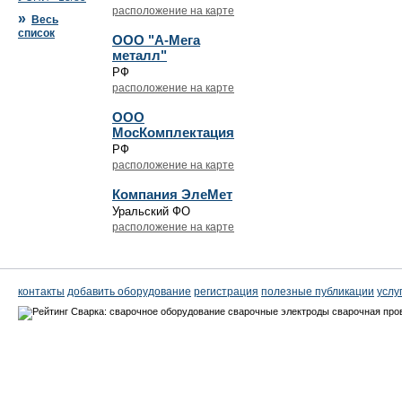
расположение на карте
»
Весь
список
ООО "А-Мега
металл"
РФ
расположение на карте
ООО
МосКомплектация
РФ
расположение на карте
Компания ЭлеМет
Уральский ФО
расположение на карте
контакты
добавить оборудование
регистрация
полезные публикации
услу