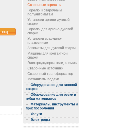
Сварочные агрегаты
Горелки к сварочным
полуавтоматам
Установки аргоно-дуговой
сварки
Горелки для аргоно-дуговой
сварки
Установки воздушно-
плазменные
Автоматы для дуговой сварки
Машины для контактной
сварки
Электрододержатели, клеммы
Сварочные источники
Сварочный трансформатор
Механизмы подачи
Оборудование для газовой
сварки
Оборудование для резки и
гибки материалов
Материалы, инструменты и
приспособления
Услуги
Электроды