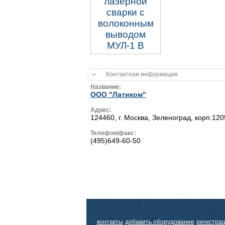
Контактная информация
Название:
ООО "Латиком"
Адрес:
124460, г. Москва, Зеленоград, корп.1205
Телефон/факс:
(495)649-60-50
контакты
добавить оборудование
регистра