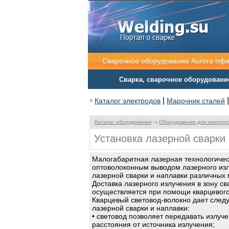
Сварочное оборудование Aurora оф
Сварка, сварочное оборудовани
•
|
Каталог электродов
Марочник сталей
Каталог оборудования
Оборудование для электро
Установка лазерной сварки
Малогабаритная лазерная технологическ
оптоволоконным выводом лазерного из
лазерной сварки и наплавки различных 
Доставка лазерного излучения в зону св
осуществляется при помощи кварцевого
Кварцевый световод-волокно дает сле
лазерной сварки и наплавки:
• световод позволяет передавать излуч
расстояния от источника излучения;