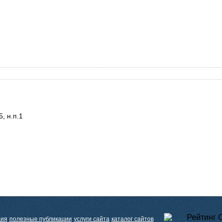
, н.п.1
ция
полезные публикации
услуги сайта
каталог сайтов