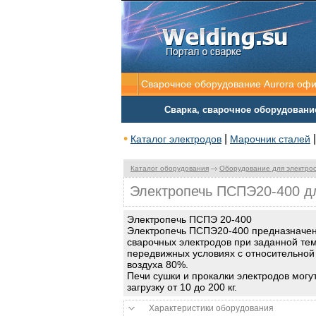
Сварочное оборудование Aurora оф
Сварка, сварочное оборудовани
•
|
Каталог электродов
Марочник сталей
Каталог оборудования
Оборудование для электро
Электропечь ПСПЭ20-400 дл
Электропечь ПСПЭ 20-400
Электропечь ПСПЭ20-400 предназначен
сварочных электродов при заданной те
передвижных условиях с относительно
воздуха 80%.
Печи сушки и прокалки электродов могу
загрузку от 10 до 200 кг.
Характеристики оборудования