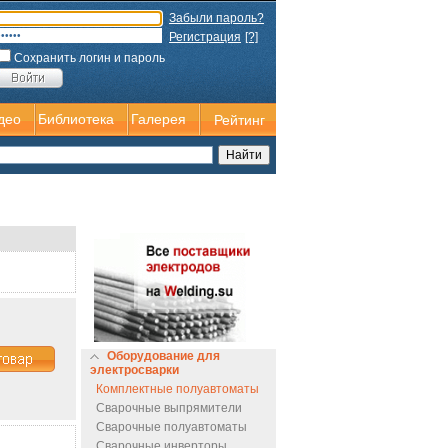
Забыли пароль?
Регистрация
[?]
Сохранить логин и пароль
део
Библиотека
Галерея
Рейтинг
Оборудование для
электросварки
Комплектные полуавтоматы
Сварочные выпрямители
Сварочные полуавтоматы
Сварочные инверторы