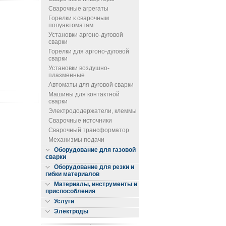
Сварочные агрегаты
Горелки к сварочным
полуавтоматам
Установки аргоно-дуговой
сварки
Горелки для аргоно-дуговой
сварки
Установки воздушно-
плазменные
Автоматы для дуговой сварки
Машины для контактной
сварки
Электрододержатели, клеммы
Сварочные источники
Сварочный трансформатор
Механизмы подачи
Оборудование для газовой
сварки
Оборудование для резки и
гибки материалов
Материалы, инструменты и
приспособления
Услуги
Электроды