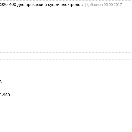
Э20-400 для прокалки и сушки электродов.
| добавлен 05.09.2017
А
0-960