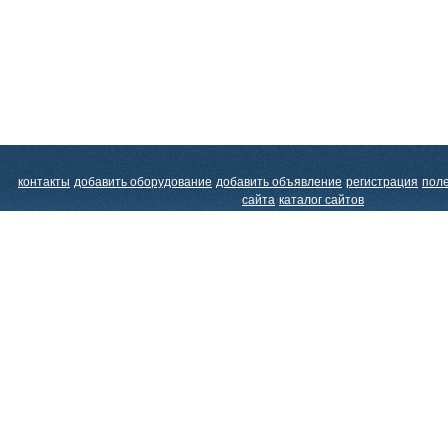
контакты
добавить оборудование
добавить объявление
регистрация
пол
сайта
каталог сайтов