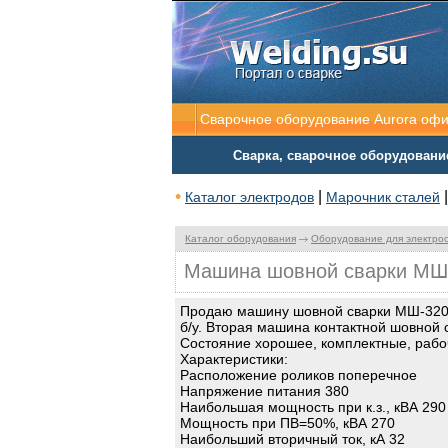
Сварочное оборудование Aurora оф
Сварка, сварочное оборудовани
•
|
Каталог электродов
Марочник сталей
Каталог оборудования
Оборудование для электро
Машина шовной сварки МШ-3
Продаю машину шовной сварки МШ-3207
б/у. Вторая машина контактной шовной 
Состояние хорошее, комплектные, рабо
Характеристики:
Расположение роликов поперечное
Напряжение питания 380
Наибольшая мощность при к.з., кВА 290
Мощность при ПВ=50%, кВА 270
Наибольший вторичный ток, кА 32