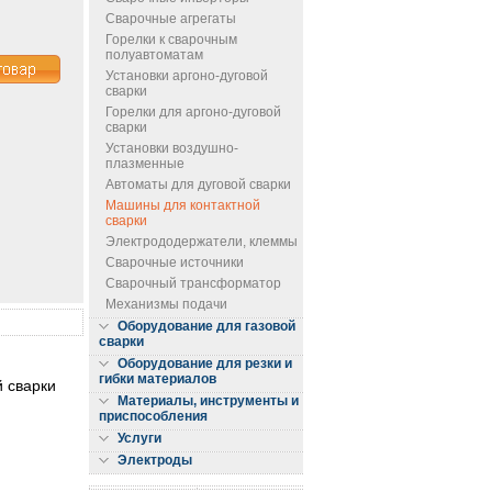
Сварочные агрегаты
Горелки к сварочным
полуавтоматам
Установки аргоно-дуговой
сварки
Горелки для аргоно-дуговой
сварки
Установки воздушно-
плазменные
Автоматы для дуговой сварки
Машины для контактной
сварки
Электрододержатели, клеммы
Сварочные источники
Сварочный трансформатор
Механизмы подачи
Оборудование для газовой
сварки
Оборудование для резки и
гибки материалов
 сварки
Материалы, инструменты и
приспособления
Услуги
Электроды