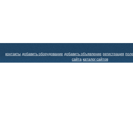
контакты
добавить оборудование
добавить объявление
регистрация
пол
сайта
каталог сайтов