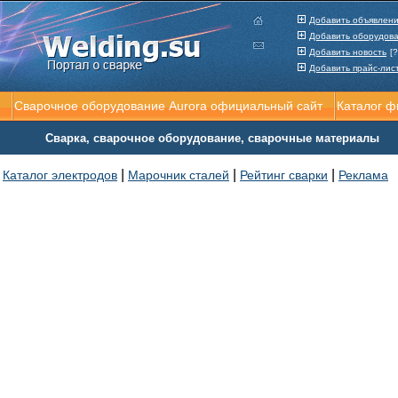
Добавить объявлен
Добавить оборудов
Добавить новость
[?
Добавить прайс-лис
Сварочное оборудование Aurora официальный сайт
Каталог 
Сварка, сварочное оборудование, сварочные материалы
|
|
|
Каталог электродов
Марочник сталей
Рейтинг сварки
Реклама