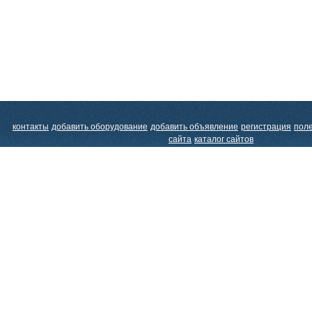
контакты
добавить оборудование
добавить объявление
регистрация
пол
сайта
каталог сайтов