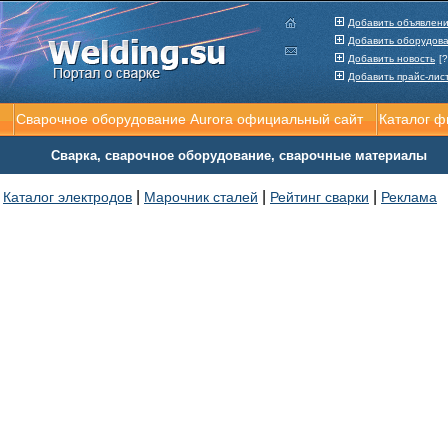
Добавить объявлен
Добавить оборудов
Добавить новость
[?
Добавить прайс-лис
Сварочное оборудование Aurora официальный сайт
Каталог 
Сварка, сварочное оборудование, сварочные материалы
|
|
|
Каталог электродов
Марочник сталей
Рейтинг сварки
Реклама