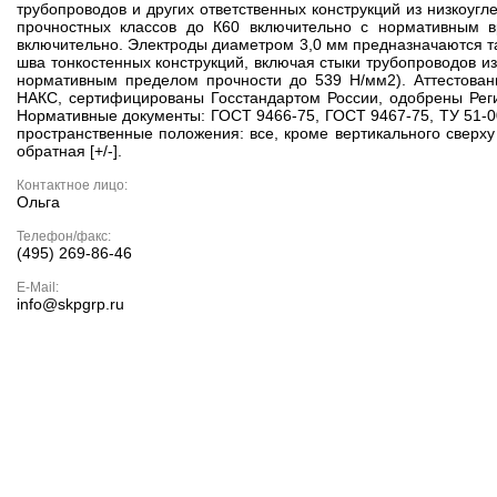
трубопроводов и других ответственных конструкций из низкоугл
прочностных классов до К60 включительно с нормативным 
включительно. Электроды диаметром 3,0 мм предназначаются т
шва тонкостенных конструкций, включая стыки трубопроводов из
нормативным пределом прочности до 539 Н/мм2). Аттесто
НАКС, сертифицированы Госстандартом России, одобрены Реги
Нормативные документы: ГОСТ 9466-75, ГОСТ 9467-75, ТУ 51-0
пространственные положения: все, кроме вертикального сверху 
обратная [+/-].
Контактное лицо:
Ольга
Телефон/факс:
(495) 269-86-46
E-Mail:
info@skpgrp.ru