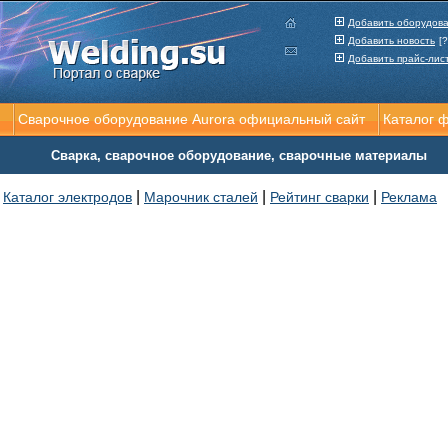
Добавить оборудов
Добавить новость
[?
Добавить прайс-лис
Сварочное оборудование Aurora официальный сайт
Каталог 
Сварка, сварочное оборудование, сварочные материалы
|
|
|
Каталог электродов
Марочник сталей
Рейтинг сварки
Реклама