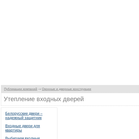
Публикации компаний
Оконные и дверные конструкции
Утепление входных дверей
Белорусские двери –
надежный защитник
Входные двери для
квартиры
Выбираем входные