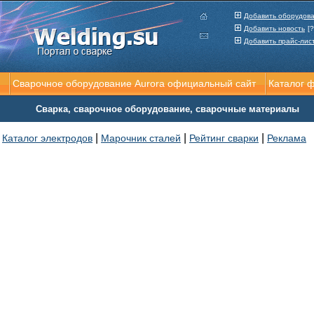
Добавить оборудов
Добавить новость
[?
Добавить прайс-лис
Сварочное оборудование Aurora официальный сайт
Каталог 
Сварка, сварочное оборудование, сварочные материалы
|
|
|
Каталог электродов
Марочник сталей
Рейтинг сварки
Реклама