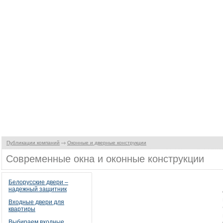
Публикации компаний
Оконные и дверные конструкции
Современные окна и оконные конструкции
Белорусские двери –
надежный защитник
Входные двери для
квартиры
Выбираем входные