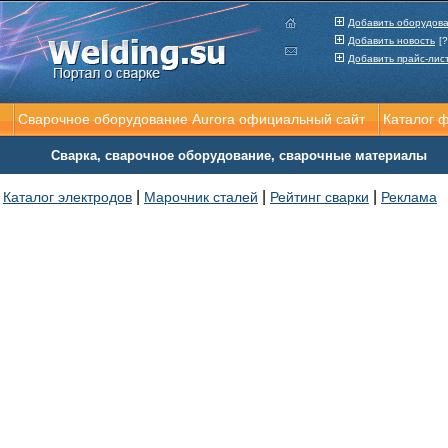
Добавить оборудов
Добавить новость
[?
Добавить прайс-лис
Сварочное оборудование Aurora официальный сайт
Каталог 
Сварка, сварочное оборудование, сварочные материалы
|
|
|
Каталог электродов
Марочник сталей
Рейтинг сварки
Реклама