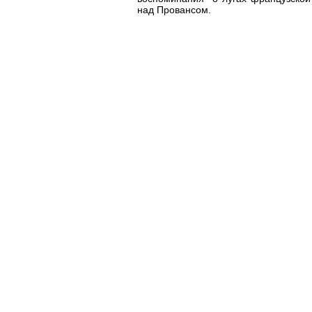
над Провансом.