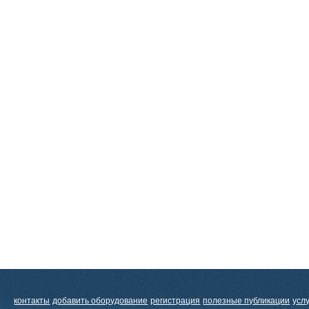
контакты
добавить оборудование
регистрация
полезные публикации
усл