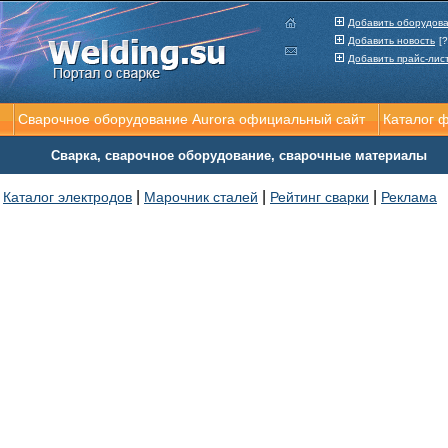
Добавить оборудов
Добавить новость
[?
Добавить прайс-лис
Сварочное оборудование Aurora официальный сайт
Каталог 
Сварка, сварочное оборудование, сварочные материалы
|
|
|
Каталог электродов
Марочник сталей
Рейтинг сварки
Реклама