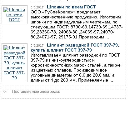
Шпонки по всем ГОСТ
5.5.2017 |
ООО «РуСпеКрепеж» предлагает
высококачественную продукцию. Изготовим
шпонки по индивидуальным чертежам, по
следующим ГОСТ: 8790-69,14739-69,14737-
69,23360-78, 24068-80 ,24069-97,24070-
80,24071-97, 29175-91.Производим ...
Шплинт разводной ГОСТ 397-79,
5.5.2017 |
купить шплинт ГОСТ 397-79
Изготавливаем шплинт разводной по ГОСТ
397-79 из низкоуглеродистых и
коррозионностойких марок сталей, а так же
из цветных сплавов. Производим все
условные диаметры от 0,6 до 20,0 мм, и
длины от 4 до 280 мм. Применяемые ...
Поставляемые электроды: