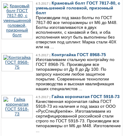
Крановый болт ГОСТ 7817-80, с
4.5.2017 |
уменьшенной головкой, призонный
болт
Производим под заказ болты по ГОСТ
7817-80 все типоразмеры от М6 до М48.
Болты изготавливаются в двух
исполнениях, с канавкой и без, и оба
исполнения могут быть выполнены без
отверстия под шплинт. Марка стали 40Х
или на ...
Контргайка ГОСТ 8968-75
4.5.2017 |
Изготавливаем стальную контргайку по
ГОСТ 8968-75. Производим все
типоразмеры от Ду 8 до Ду 100. По
запросу наносим любое защитное
покрытие. Современные технологии
производства и высокая квалификация
наших специалистов ...
Гайка корончатая ГОСТ 5918-73
4.5.2017 |
Качественная корончатая гайка ГОСТ
5918-73 из наличия и под заказ от ООО
«РусСпецКрепёж». Изготавливаем из
сертифицированной российской стали
строго по ГОСТ 5918-73. Производим все
типоразмеры от М6 до М48. Изготовление
...