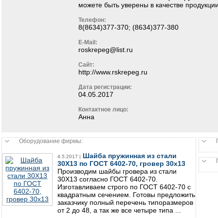
можете быть уверены в качестве продукци
Телефон:
8(8634)377-370; (8634)377-380
E-Mail:
roskrepeg@list.ru
Сайт:
http://www.rskrepeg.ru
Дата регистрации:
04.05.2017
Контактное лицо:
Анна
Оборудование фирмы:
Шайба пружинная из стали
4.5.2017 |
30Х13 по ГОСТ 6402-70, гровер 30х13
Производим шайбы гровера из стали
30Х13 согласно ГОСТ 6402-70.
Изготавливаем строго по ГОСТ 6402-70 с
квадратным сечением. Готовы предложить
заказчику полный перечень типоразмеров
от 2 до 48, а так же все четыре типа ...