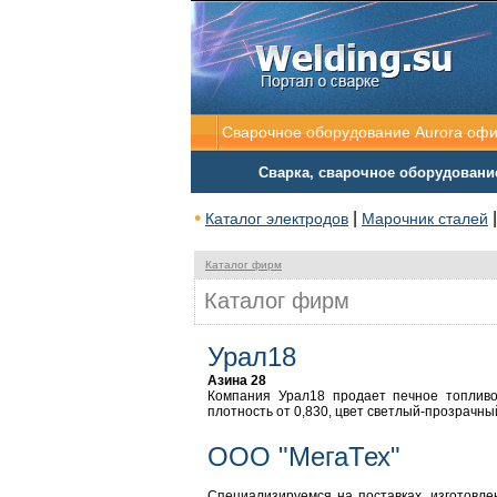
Сварочное оборудование Aurora оф
Сварка, сварочное оборудовани
•
|
Каталог электродов
Марочник сталей
Каталог фирм
Каталог фирм
Урал18
Азина 28
Компания Урал18 продает печное топливо 
плотность от 0,830, цвет светлый-прозрачны
ООО "МегаТех"
Специализируемся на поставках, изготовле