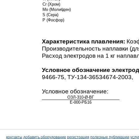
Cr (Хром)
Mo (Молибден)
S (Сера)
P (Фосфор)
Характеристика плавления:
Коэф
Производительность наплавки (для 
Расход электродов на 1 кг наплавл
Условное обозначение электрод
9466-75, ТУ-134-36534674-2003,
Условное обозначение:
ОЗЛ-310-Ø-ВГ
Е-000-РБ16
контакты
добавить оборудование
регистрация
полезные публикации
услу