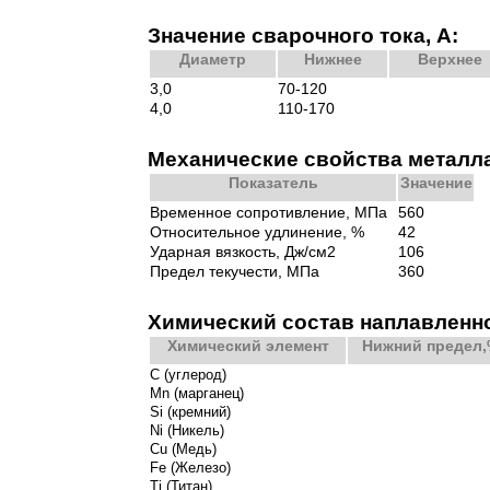
Значение сварочного тока, А:
Диаметр
Нижнее
Верхнее
3,0
70-120
4,0
110-170
Механические свойства металл
Показатель
Значение
Временное сопротивление, МПа
560
Относительное удлинение, %
42
Ударная вязкость, Дж/см2
106
Предел текучести, МПа
360
Химический состав наплавленно
Химический элемент
Нижний предел
С (углерод)
Mn (марганец)
Si (кремний)
Ni (Никель)
Cu (Медь)
Fe (Железо)
Ti (Титан)