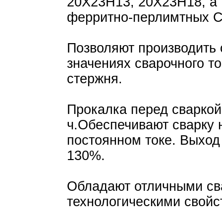
20Х23Н13, 20Х23Н18, а 
ферритно-перлимтных Cr,
Позволяют производить 
значениях сварочного то
стержня.
Прокалка перед сваркой:
ч.Обеспечивают сварку 
постоянном токе. Выход
130%.
Обладают отличными св
технологическими свойс