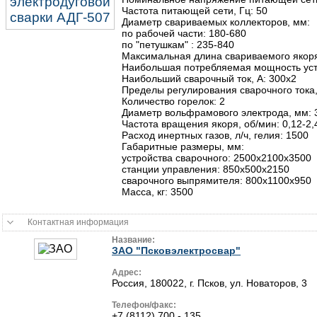
Частота питающей сети, Гц: 50
Диаметр свариваемых коллекторов, мм:
по рабочей части: 180-680
по "петушкам" : 235-840
Максимальная длина свариваемого якоря
Наибольшая потребляемая мощность уста
Наибольший сварочный ток, А: 300x2
Пределы регулирования сварочного тока,
Количество горелок: 2
Диаметр вольфрамового электрода, мм: 
Частота вращения якоря, об/мин: 0,12-2,
Расход инертных газов, л/ч, гелия: 1500
Габаритные размеры, мм:
устройства сварочного: 2500x2100x3500
станции управления: 850x500x2150
сварочного выпрямителя: 800x1100x950
Масса, кг: 3500
Контактная информация
Название:
ЗАО "Псковэлектросвар"
Адрес:
Россия, 180022, г. Псков, ул. Новаторов, 3
Телефон/факс:
+7 (8112) 700 - 135